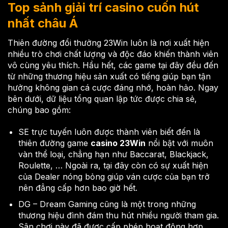
Top sảnh giải trí casino cuốn hút
nhất châu Á
Thiên đường đổi thưởng 23Win luôn là nơi xuất hiện
nhiều trò chơi chất lượng và độc đáo khiến thành viên
vô cùng yêu thích. Hầu hết, các game tại đây đều đến
từ những thương hiệu sản xuất có tiếng giúp bạn tận
hưởng không gian cá cược đáng nhớ, hoàn hảo. Ngay
bên dưới, dữ liệu tổng quan lập tức được chia sẻ,
chúng bao gồm:
SE trực tuyến luôn được thành viên biết đến là
thiên đường game
casino 23Win
nổi bật với muôn
vàn thể loại, chẳng hạn như Baccarat, Blackjack,
Roulette, … Ngoài ra, tại đây còn có sự xuất hiện
của Dealer nóng bỏng giúp ván cược của bạn trở
nên đẳng cấp hơn bao giờ hết.
DG – Dream Gaming cũng là một trong những
thương hiệu đình đám thu hút nhiều người tham gia.
Sân chơi này đã được cấp phép hoạt động hợp