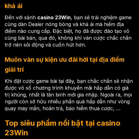
khả ái
Đến với sảnh
casino 23Win
, bạn sẽ trải nghiệm game
cùng dàn Dealer nóng bỏng và khả ái mà hiếm địa
điểm nào cung cấp. Đặc biệt, họ đã được đào tạo vô
cùng bài bản, qua đó, không khí ván cược chắc chắn
trở nên sôi động và cuốn hút hơn.
Muôn vàn sự kiện ưu đãi hời tại địa điểm
giải trí
Khi đặt cược game bài tại đây, bạn chắc chắn sẽ nhận
được vô số chương trình khuyến mãi hấp dẫn có giá
trị khủng, nhất là tân binh mới gia nhập. Ngoài ra, mọi
người còn sở hữu nhiều phần quà hấp dẫn như vòng
quay may mắn, hoàn trả, bảo hiểm thua cược, …
Top siêu phẩm nổi bật tại casino
23Win