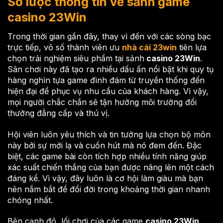
Sơ lược thông tin về sảnh game
casino 23Win
Trong thời gian gần đây, thay vì đến với các sòng bạc
trực tiếp, vô số thành viên ưu
nhà cái 23win
tiên lựa
chọn trải nghiệm siêu phẩm tại sảnh
casino 23Win
.
Sân chơi này đã tạo ra nhiều dấu ấn nổi bật khi quy tụ
hàng nghìn tựa game đình đám từ truyền thống đến
hiện đại để phục vụ nhu cầu của khách hàng. Vì vậy,
mọi người chắc chắn sẽ tận hưởng môi trường đổi
thưởng đẳng cấp và thú vị.
Hội viên luôn yêu thích và tin tưởng lựa chọn bộ môn
này bởi sự mới lạ và cuốn hút mà nó đem đến. Đặc
biệt, các game bài còn tích hợp nhiều tính năng giúp
xác suất chiến thắng của bạn được nâng lên một cách
đáng kể. Vì vậy, đây luôn là cơ hội làm giàu mà bạn
nên nắm bắt để đổi đời trong khoảng thời gian nhanh
chóng nhất.
Bên cạnh đó, lối chơi của các game
casino 23Win