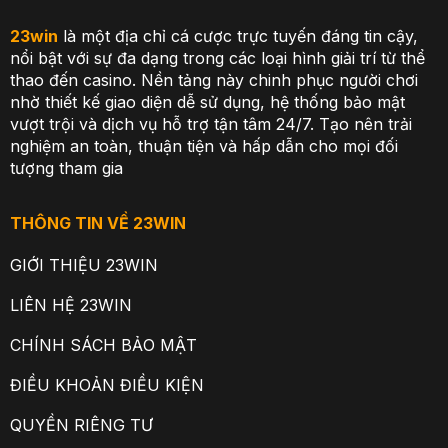
23win
là một địa chỉ cá cược trực tuyến đáng tin cậy,
nổi bật với sự đa dạng trong các loại hình giải trí từ thể
thao đến casino. Nền tảng này chinh phục người chơi
nhờ thiết kế giao diện dễ sử dụng, hệ thống bảo mật
vượt trội và dịch vụ hỗ trợ tận tâm 24/7. Tạo nên trải
nghiệm an toàn, thuận tiện và hấp dẫn cho mọi đối
tượng tham gia
THÔNG TIN VỀ 23WIN
GIỚI THIỆU 23WIN
LIÊN HỆ 23WIN
CHÍNH SÁCH BẢO MẬT
ĐIỀU KHOẢN ĐIỀU KIỆN
QUYỀN RIÊNG TƯ