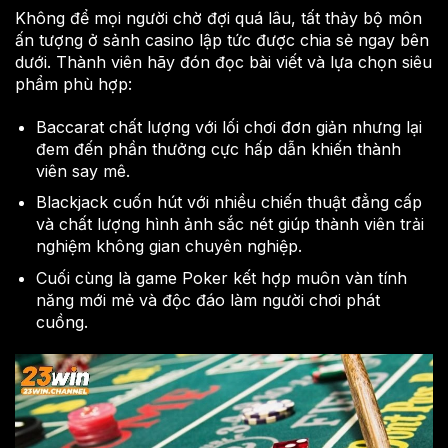
Không để mọi người chờ đợi quá lâu, tất thảy bộ môn
ấn tượng ở sảnh casino lập tức được chia sẻ ngay bên
dưới. Thành viên hãy đón đọc bài viết và lựa chọn siêu
phẩm phù hợp:
Baccarat chất lượng với lối chơi đơn giản nhưng lại
đem đến phần thưởng cực hấp dẫn khiến thành
viên say mê.
Blackjack cuốn hút với nhiều chiến thuật đẳng cấp
và chất lượng hình ảnh sắc nét giúp thành viên trải
nghiệm không gian chuyên nghiệp.
Cuối cùng là game Poker kết hợp muôn vàn tính
năng mới mẻ và độc đáo làm người chơi phát
cuồng.