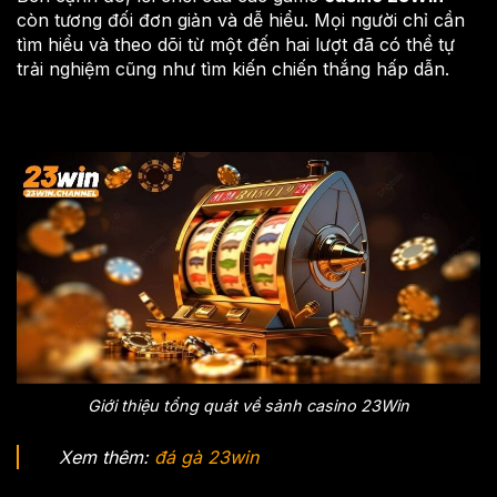
còn tương đối đơn giản và dễ hiểu. Mọi người chỉ cần
tìm hiểu và theo dõi từ một đến hai lượt đã có thể tự
trải nghiệm cũng như tìm kiến chiến thắng hấp dẫn.
Giới thiệu tổng quát về sảnh casino 23Win
Xem thêm:
đá gà 23win