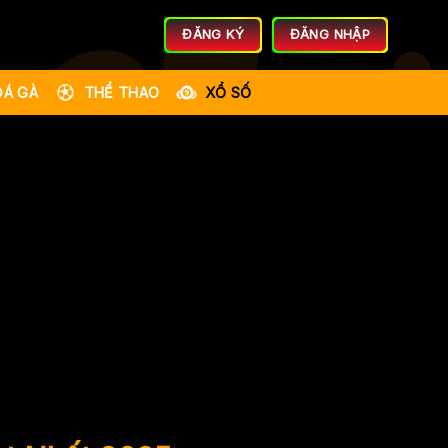
ĐĂNG KÝ
ĐĂNG NHẬP
ĐÁ GÀ
THỂ THAO
XỔ SỐ