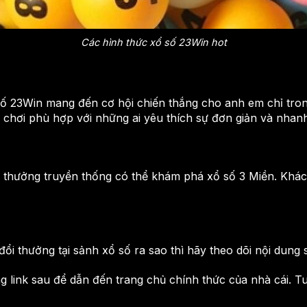
Các hình thức xổ số 23Win hot
 số 23Win mang đến cơ hội chiến thắng cho anh em chỉ tron
 chơi phù hợp với những ai yêu thích sự đơn giản và nhan
thưởng truyền thống có thể khám phá xổ số 3 Miền. Khác vớ
ổi thưởng tại sảnh xổ số ra sao thì hãy theo dõi nội dun
link sau để dẫn đến trang chủ chính thức của nhà cái. Tuy