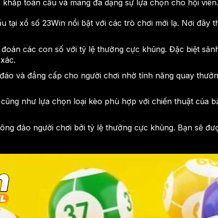
 khắp toàn cầu và mang đa dạng sự lựa chọn cho hội viên. 
tại xổ số 23Win nổi bật với các trò chơi mới lạ. Nơi đây 
đoán các con số với tỷ lệ thưởng cực khủng. Đặc biệt sảnh
 xác.
áo và đẳng cấp cho người chơi nhờ tính năng quay thưởn
 cũng như lựa chọn loại kèo phù hợp với chiến thuật của 
ng đảo người chơi bởi tỷ lệ thưởng cực khủng. Bạn sẽ đượ