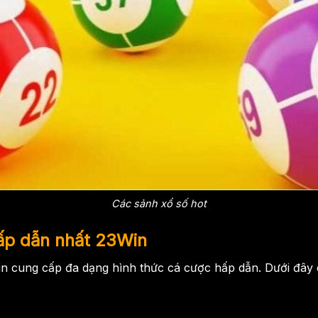
Các sảnh xổ số hot
hấp dẫn nhất 23Win
23Win cung cấp đa dạng hình thức cá cược hấp dẫn. Dưới đây