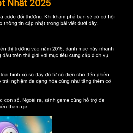
ot Nhất 2025
á cược đổi thưởng. Khi khám phá bạn sẽ có cơ hội
thông tin cập nhật trong bài viết dưới đây.
 trên thị trường vào năm 2015, danh mục này nhanh
 đầu trên thế giới với mục tiêu cung cấp dịch vụ
 loại hình xổ số đầy đủ từ cổ điển cho đến phiên
p trải nghiệm đa dạng hóa cũng như tăng thêm cơ
c con số. Ngoài ra, sảnh game cũng hỗ trợ đa
iên tham gia.