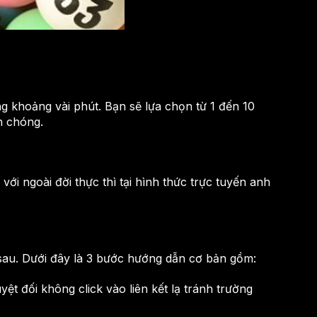
g khoảng vài phút. Bạn sẽ lựa chọn từ 1 đến 10
h chóng.
i ngoài đời thực thì tại hình thức trực tuyến anh
g sau. Dưới đây là 3 bước hướng dẫn cơ bản gồm:
ệt đối không click vào liên kết lạ tránh trường