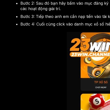
Bước 2: Sau đó bạn hãy bấm vào mục đăng ký rồ
các hoạt động giải trí.
Bước 3: Tiếp theo anh em cần nạp tiền vào tài
Bước 4: Cuối cùng click vào danh mục xổ số hi