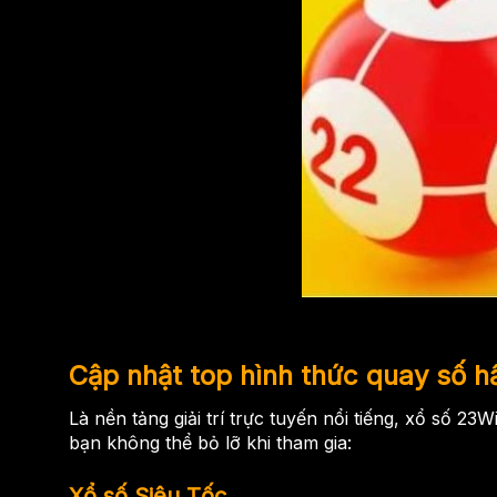
Cập nhật top hình thức quay số 
Là nền tảng giải trí trực tuyến nổi tiếng, xổ số 
bạn không thể bỏ lỡ khi tham gia:
Xổ số Siêu Tốc