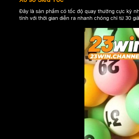
Đây là sản phẩm có tốc độ quay thưởng cực kỳ nh
tính với thời gian diễn ra nhanh chóng chỉ từ 30