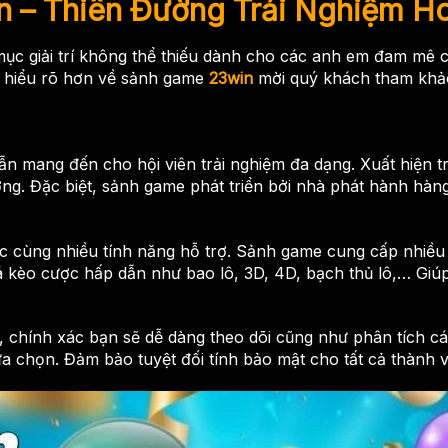
 – Thiên Đường Trải Nghiệm H
ục giải trí không thể thiếu dành cho các anh em đam mê c
Để hiểu rõ hơn về sảnh game
23win
mời quý khách tham khảo 
 dẫn mang đến cho hội viên trải nghiệm đa dạng. Xuất hiện
ờng. Đặc biệt, sảnh game phát triển bởi nhà phát hành hàng
học cùng nhiều tính năng hỗ trợ. Sảnh game cung cấp nhiều
á kèo cược hấp dẫn như bao lô, 3D, 4D, bạch thủ lô,… Giú
 chính xác bạn sẽ dễ dàng theo dõi cũng như phân tích cá
a chọn. Đảm bảo tuyệt đối tính bảo mật cho tất cả thành v