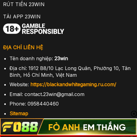
gồm: Bóng đá, bóng rổ, cầu lông, bóng bàn,…Tất cả
RÚT TIỀN 23WIN
đều mang lại các sự kiện có sức ảnh hưởng lớn trên
toàn cầu thỏa mãn đam mê của nhiều người.
TẢI APP 23WIN
Không chỉ đa dạng về loại hình, Thể Thao 23WIN còn
khiến nhiều người mê quên lối về bởi kèo cược phong
phú. Tại đây bạn được tham gia dự đoán kết quả cùng
ĐỊA CHỈ LIÊN HỆ
với nhiều hình thức đặt cược thú vị như kèo Châu Á,
kèo Tài Xỉu và vô vàn kèo phụ khác. Đặc biệt, tỷ lệ trả
Tên doanh nghiệp:
23win
thưởng cao tạo cơ hội cho mọi người kiếm tiền khủng
Địa chỉ:
1912 B8/10 Lạc Long Quân, Phường 10, Tân
về tay.
Bình, Hồ Chí Minh, Việt Nam
Đá Gà
Website:
https://blackandwhitegaming.ru.com/
Email:
contact.23win@gmail.com
Đá Gà mở ra không gian giải trí kịch tính cùng các
cuộc đối đầu siêu căng thẳng. Chuyên mục phát sóng
Phone:
0958440460
trực tiếp những trận đấu hấp dẫn từ trường gà chuyên
Sitemap
nghiệp mang đến màn trình diễn đặc sắc. Khi ghé thăm
sân chơi, bạn có thể lựa chọn trải nghiệm cùng Đá Gà
Thomo, Campuchia,….
NHÀ CUNG CẤP