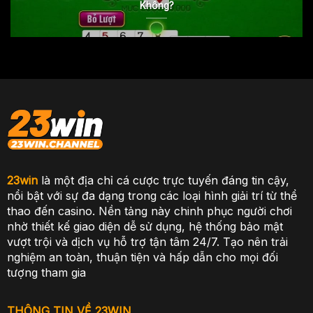
Top các chuyên mục giải trí hot nhất
Không?
tại 23WIN
Nhà cái
23WIN
khiến cho nhiều người mê quên lối về
nhờ sở hữu kho game đồ sộ. Nơi đây mở ra một thiên
đường giải trí cùng loạt siêu phẩm kinh điển. Trong đó
chúng ta phải kể đến top những chuyên mục hot sau
đây:
Casino
Sân chơi đắt khách bậc nhất thu hút lượng người tham
23win
là một địa chỉ cá cược trực tuyến đáng tin cậy,
gia siêu đông đảo bởi sự đa dạng về loại hình giải trí.
nổi bật với sự đa dạng trong các loại hình giải trí từ thể
Tại đây, bạn có thể tìm thấy vô vàn trò chơi đổi thưởng
thao đến casino. Nền tảng này chinh phục người chơi
hot hit nhất từ truyền thống đến hiện đại. Điển hình
nhờ thiết kế giao diện dễ sử dụng, hệ thống bảo mật
như Tài Xỉu, Poker, Baccarat, Roulette,….
vượt trội và dịch vụ hỗ trợ tận tâm 24/7. Tạo nên trải
nghiệm an toàn, thuận tiện và hấp dẫn cho mọi đối
Bên cạnh đầu tư về số lượng, Casino
23WIN
còn đảm
tượng tham gia
bảo chất lượng của kho game. Tất cả các sản phẩm tại
đây đều được phát hành bởi những thương hiệu uy tín
cam kết công bằng, minh bạch. Đặc biệt phải kể đến
THÔNG TIN VỀ 23WIN