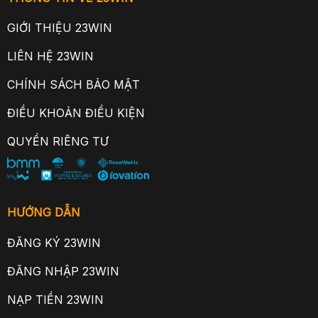
các sảnh game hàng đầu như WM Casino, AE Sexy,
SA Gaming,….
GIỚI THIỆU 23WIN
LIÊN HỆ 23WIN
CHÍNH SÁCH BẢO MẬT
ĐIỀU KHOẢN ĐIỀU KIỆN
QUYỀN RIÊNG TƯ
HƯỚNG DẪN
Casino 23WIN siêu hấp dẫn cùng kho game cực chất
ĐĂNG KÝ 23WIN
Thể Thao
ĐĂNG NHẬP 23WIN
Thể Thao là một trong những chuyên mục đắt khách
bậc nhất tại nhà cái. Nơi đây gây sốt bởi sở hữu hàng
NẠP TIỀN 23WIN
trăm trò chơi giải trí chất lượng đủ mọi thể loại. Bao