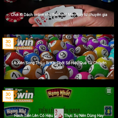
Lý giải sức hút khó cưỡng của nhà cái
Chơi Xì Dách online như thế nào? Mẹo hay từ chuyên gia
Sân chơi an toàn tuyệt đối
Sân chơi luôn đặt sự an toàn của các hội viên lên hàng
đầu mang đến sự yên tâm tuyệt đối. Công nghệ mã
30
hóa tối tân ngăn chặn tình trạng rò rỉ dữ liệu ra bên
Th3
ngoài. Hệ thống tường lửa hiện đại đảm bảo tài khoản
người dùng không bị kẻ xấu xâm nhập trái phép.
Lô Xiên Song Thủ – Bí Kíp Chốt Số Hiệu Quả Từ Chuyên
Khuyến mãi 23WIN siêu hấp dẫn
Gia
Nhà cái triển khai một loạt ưu đãi hấp dẫn dành cho tất
cả các hội viên tham gia giải trí tại sân chơi. Khi thực
hiện giao dịch đăng ký thành công, bạn sẽ được bỏ túi
30
những quà tặng có giá trị. Một số chương trình khuyến
Th3
mãi hot phải kể đến như chào tân binh, hoàn trả mỗi
ngày, ngày hội thành viên,….
Hách Tiến Lên Có Hiệu Quả? Thực Sự Nên Dùng Hay