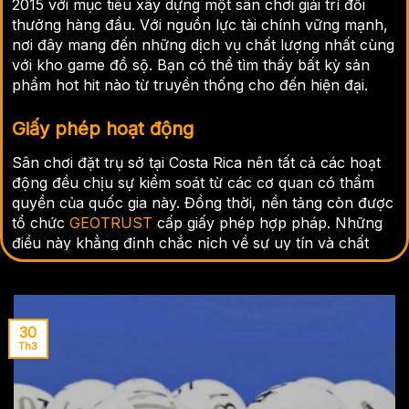
2015 với mục tiêu xây dựng một sân chơi giải trí đổi
thưởng hàng đầu. Với nguồn lực tài chính vững mạnh,
nơi đây mang đến những dịch vụ chất lượng nhất cùng
với kho game đồ sộ. Bạn có thể tìm thấy bất kỳ sản
phẩm hot hit nào từ truyền thống cho đến hiện đại.
Giấy phép hoạt động
Sân chơi đặt trụ sở tại Costa Rica nên tất cả các hoạt
động đều chịu sự kiểm soát từ các cơ quan có thẩm
quyền của quốc gia này. Đồng thời, nền tảng còn được
tổ chức
GEOTRUST
cấp giấy phép hợp pháp. Những
điều này khẳng định chắc nịch về sự uy tín và chất
lượng của các sản phẩm, dịch vụ do nhà cái cung cấp.
30
Th3