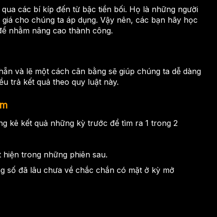
qua các bí kíp đến từ bậc tiền bối. Họ là những người
 giá cho chúng ta áp dụng. Vậy nên, các bạn hãy học
để nhằm nâng cao thành công.
hẵn và lẽ một cách cân bằng sẽ giúp chúng ta dễ dàng
u trả kết quả theo quy luật này.
ếm
g kê kết quả những kỳ trước để tìm ra 1 trong 2
t hiện trong những phiên sau.
ng số đã lâu chưa về chắc chắn có mặt ở kỳ mở