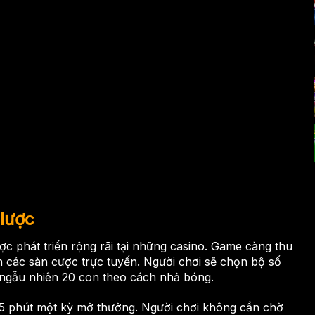
 lược
c phát triển rộng rãi tại những casino. Game càng thu
 các sàn cược trực tuyến. Người chơi sẽ chọn bộ số
t ngẫu nhiên 20 con theo cách nhả bóng.
 5 phút một kỳ mở thưởng. Người chơi không cần chờ