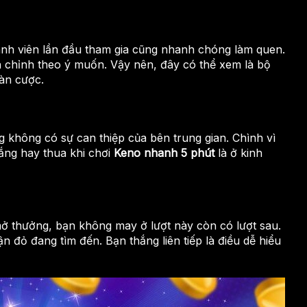
hành viên lần đầu tham gia cũng nhanh chóng làm quen.
nh chỉnh theo ý muốn. Vậy nên, đây có thể xem là bộ
àn cược.
g không có sự can thiệp của bên trung gian. Chình vì
hắng hay thua khi chơi
Keno nhanh 5 phút
là ở kinh
mở thưởng, bạn không may ở lượt này còn có lượt sau.
n đỏ đang tìm đến. Bạn thắng liên tiếp là điều dễ hiểu