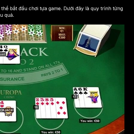
thể bắt đầu chơi tựa game. Dưới đây là quy trình từng
u quả.