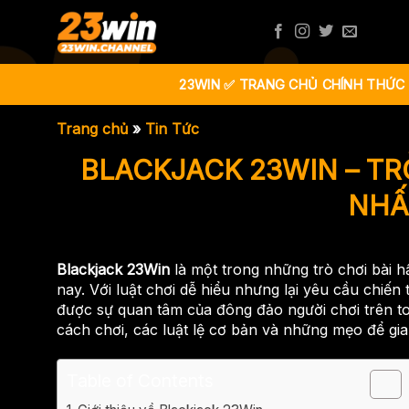
Bỏ
qua
nội
dung
23WIN ✅ TRANG CHỦ CHÍNH THỨC N
Trang chủ
»
Tin Tức
BLACKJACK 23WIN – TR
NHẤ
Blackjack 23Win
là một trong những trò chơi bài h
nay. Với luật chơi dễ hiểu nhưng lại yêu cầu chiế
được sự quan tâm của đông đảo người chơi trên toà
cách chơi, các luật lệ cơ bản và những mẹo để gia
Table of Contents