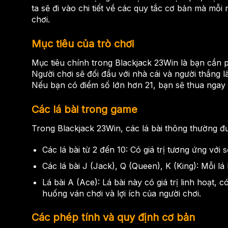
ta sẽ đi vào chi tiết về các quy tắc cơ bản mà mỗi
chơi.
Mục tiêu của trò chơi
Mục tiêu chính trong Blackjack 23Win là bạn cần 
Người chơi sẽ đối đầu với nhà cái và người thắng 
Nếu bạn có điểm số lớn hơn 21, bạn sẽ thua ngay lậ
Các lá bài trong game
Trong Blackjack 23Win, các lá bài thông thường đ
Các lá bài từ 2 đến 10: Có giá trị tương ứng với s
Các lá bài J (Jack), Q (Queen), K (King): Mỗi lá b
Lá bài A (Ace): Lá bài này có giá trị linh hoạt, 
huống ván chơi và lợi ích của người chơi.
Các phép tính và quy định cơ bản