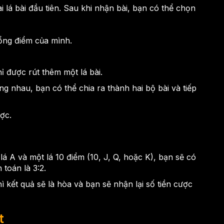
 lá bài đầu tiên. Sau khi nhận bài, bạn có thể chọn
tổng điểm của mình.
 được rút thêm một lá bài.
ằng nhau, bạn có thể chia ra thành hai bộ bài và tiếp
ợc.
 lá A và một lá 10 điểm (10, J, Q, hoặc K), bạn sẽ có
 toán là 3:2.
 kết quả sẽ là hòa và bạn sẽ nhận lại số tiền cược
t