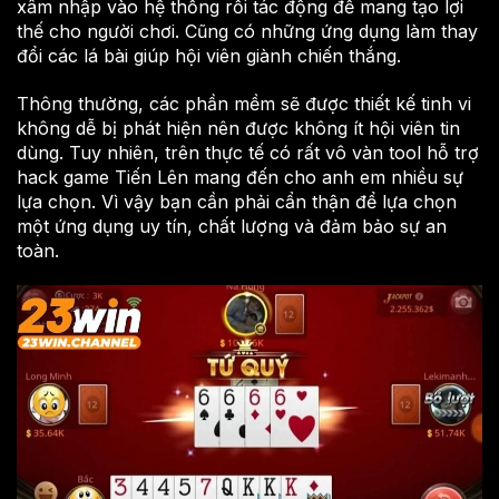
xâm nhập vào hệ thống rồi tác động để mang tạo lợi
thế cho người chơi. Cũng có những ứng dụng làm thay
đổi các lá bài giúp hội viên giành chiến thắng.
Thông thường, các phần mềm sẽ được thiết kế tinh vi
không dễ bị phát hiện nên được không ít hội viên tin
dùng. Tuy nhiên, trên thực tế có rất vô vàn tool hỗ trợ
hack game Tiến Lên mang đến cho anh em nhiều sự
lựa chọn. Vì vậy bạn cần phải cẩn thận để lựa chọn
một ứng dụng uy tín, chất lượng và đảm bảo sự an
toàn.