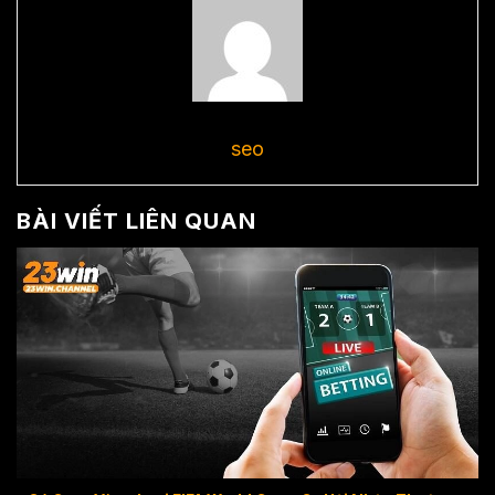
seo
BÀI VIẾT LIÊN QUAN