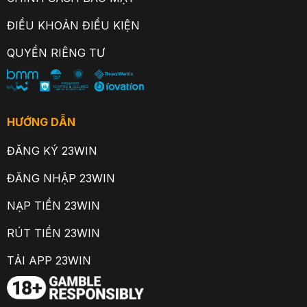
ĐIỀU KHOẢN ĐIỀU KIỆN
QUYỀN RIÊNG TƯ
HƯỚNG DẪN
ĐĂNG KÝ 23WIN
ĐĂNG NHẬP 23WIN
NẠP TIỀN 23WIN
RÚT TIỀN 23WIN
TẢI APP 23WIN