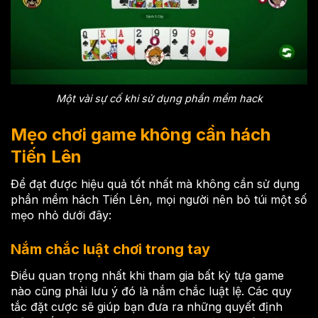
Một vài sự cố khi sử dụng phần mềm hack
Mẹo chơi game không cần hách
Tiến Lên
Để đạt được hiệu quả tốt nhất mà không cần sử dụng
phần mềm hách Tiến Lên, mọi người nên bỏ túi một số
mẹo nhỏ dưới đây:
Nắm chắc luật chơi trong tay
Điều quan trọng nhất khi tham gia bất kỳ tựa game
nào cũng phải lưu ý đó là nắm chắc luật lệ. Các quy
tắc đặt cược sẽ giúp bạn đưa ra những quyết định