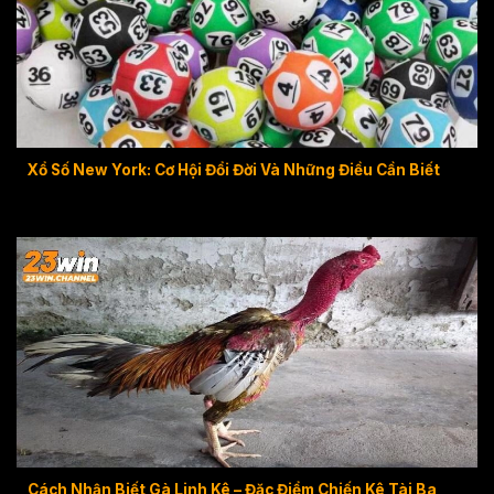
Xổ Số New York: Cơ Hội Đổi Đời Và Những Điều Cần Biết
Cách Nhận Biết Gà Linh Kê – Đặc Điểm Chiến Kê Tài Ba