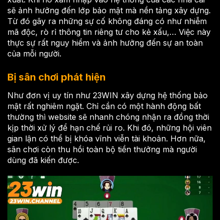
sẽ ảnh hưởng đến lớp bảo mật mà nền tảng xây dựng.
Từ đó gây ra những sự cố không đáng có như nhiễm
mã độc, rò rỉ thông tin riêng tư cho kẻ xấu,… Việc này
thực sự rất nguy hiểm và ảnh hưởng đến sự an toàn
của mỗi người.
Bị sân chơi phát hiện
Như đơn vị uy tín như 23WIN xây dựng hệ thống bảo
mật rất nghiêm ngặt. Chỉ cần có một hành động bất
thường thì website sẽ nhanh chóng nhận ra đồng thời
kịp thời xử lý để hạn chế rủi ro. Khi đó, những hội viên
gian lận có thể bị khóa vĩnh viễn tài khoản. Hơn nữa,
sân chơi còn thu hồi toàn bộ tiền thưởng mà người
dùng đã kiến được.