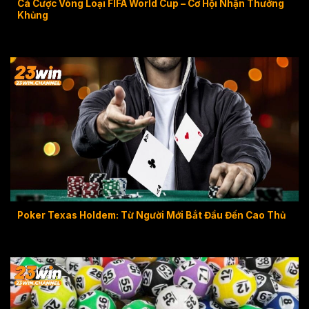
Cá Cược Vòng Loại FIFA World Cup – Cơ Hội Nhận Thưởng
Khủng
Poker Texas Holdem: Từ Người Mới Bắt Đầu Đến Cao Thủ