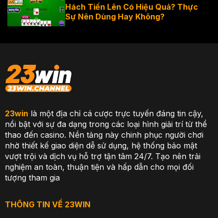
Hách Tiến Lên Có Hiệu Quả? Thực
Sự Nên Dùng Hay Không?
23win
là một địa chỉ cá cược trực tuyến đáng tin cậy,
nổi bật với sự đa dạng trong các loại hình giải trí từ thể
thao đến casino. Nền tảng này chinh phục người chơi
nhờ thiết kế giao diện dễ sử dụng, hệ thống bảo mật
vượt trội và dịch vụ hỗ trợ tận tâm 24/7. Tạo nên trải
nghiệm an toàn, thuận tiện và hấp dẫn cho mọi đối
tượng tham gia
THÔNG TIN VỀ 23WIN