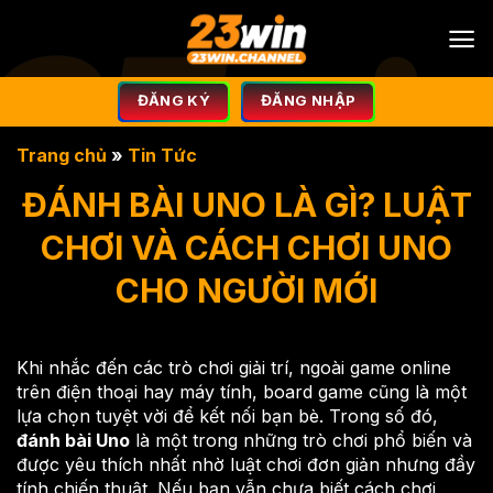
Bỏ
qua
nội
dung
ĐĂNG KÝ
ĐĂNG NHẬP
Trang chủ
»
Tin Tức
ĐÁNH BÀI UNO LÀ GÌ? LUẬT
CHƠI VÀ CÁCH CHƠI UNO
CHO NGƯỜI MỚI
Khi nhắc đến các trò chơi giải trí, ngoài game online
trên điện thoại hay máy tính, board game cũng là một
lựa chọn tuyệt vời để kết nối bạn bè. Trong số đó,
đánh bài Uno
là một trong những trò chơi phổ biến và
được yêu thích nhất nhờ luật chơi đơn giản nhưng đầy
tính chiến thuật. Nếu bạn vẫn chưa biết cách chơi