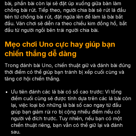
bài, phần bài còn lại sẽ đặt úp xuống giữa bàn làm
chồng bài rút. Tiếp theo, người chia bài sẽ rút lá đầu
tiên từ chồng bài rút, đặt ngửa lên để làm lá bài bắt
đầu. Ván chơi sẽ diễn ra theo chiều kim đồng hồ, bắt
đầu từ người ngồi bên trái người chia bài.
Mẹo chơi Uno cực hay giúp bạn
chiến thắng dễ dàng
Trong đánh bài Uno, chiến thuật giữ và đánh bài đúng
thời điểm có thể giúp bạn tránh bị xếp cuối cùng và
tăng cơ hội chiến thắng.
Ưu tiên đánh các lá bài có số cao trước: Vì tổng
điểm cuối cùng sẽ được tính dựa trên các lá bài còn
lại, việc loại bỏ những lá bài số cao ngay từ đầu
giúp bạn giảm rủi ro bị cộng nhiều điểm nếu có
người về đích trước. Tuy nhiên, nếu bạn có một
chiến thuật riêng, bạn vẫn có thể giữ lại và đánh
sau.