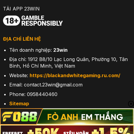
TẢI APP 23WIN
ĐỊA CHỈ LIÊN HỆ
Tên doanh nghiệp:
23win
Địa chỉ:
1912 B8/10 Lạc Long Quân, Phường 10, Tân
Bình, Hồ Chí Minh, Việt Nam
Website:
https://blackandwhitegaming.ru.com/
Email:
contact.23win@gmail.com
Phone:
0958440460
Sitemap
NHÀ CUNG CẤP