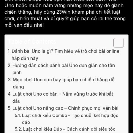
Uno hoặc muốn nắm vững những mẹo hay để giành
chiến thắng, hãy cùng 23Win khám phá chi tiết luật
chơi, chiến thuật và bí quyết giúp bạn có lợi thế trong
mỗi ván đấu nhé!
Table of Contents
Đánh bài Uno là gì? Tìm hiểu về trò chơi bài online
hấp dẫn này
Hướng dẫn cách đánh bài Uno đơn giản cho tân
binh
Mẹo chơi Uno cực hay giúp bạn chiến thắng dễ
dàng
Luật chơi Uno cơ bản – Nắm vững trước khi bắt
đầu
Luật chơi Uno nâng cao – Chinh phục mọi ván bài
Luật chơi kiểu Combo – Tạo chuỗi kết hợp độc
đáo
Luật chơi kiểu Đúp – Cách đánh đôi siêu tốc