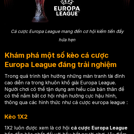
Cá cược Europa League mang đến cơ hội kiếm tiền đầy
hứa hẹn
Khám phá một số kèo cá cược
Europa League đáng trải nghiệm
Trong quá trình tận hưởng những màn tranh tài đỉnh
cao diễn ra trong khuôn khổ giải Europa League.
Người chơi có thể tận dụng am hiểu của bản thân để
có thể nắm bắt cơ hội nhận hưởng cực hậu hĩnh,
thông qua các hình thức như
cá cược europa league
:
Kèo 1X2
1X2 luôn được xem là cơ hội
cá cược Europa League