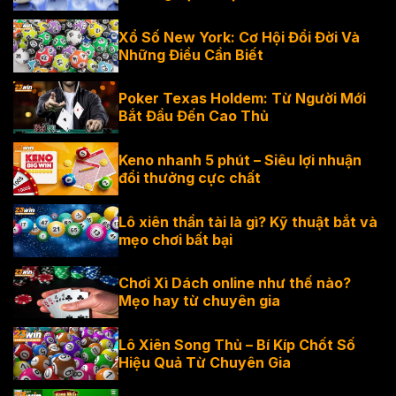
Xổ Số New York: Cơ Hội Đổi Đời Và
Những Điều Cần Biết
Poker Texas Holdem: Từ Người Mới
Bắt Đầu Đến Cao Thủ
Keno nhanh 5 phút – Siêu lợi nhuận
đổi thưởng cực chất
Lô xiên thần tài là gì? Kỹ thuật bắt và
mẹo chơi bất bại
Chơi Xì Dách online như thế nào?
Mẹo hay từ chuyên gia
Lô Xiên Song Thủ – Bí Kíp Chốt Số
Hiệu Quả Từ Chuyên Gia