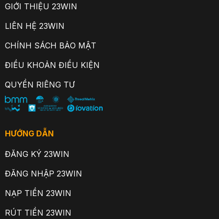
GIỚI THIỆU 23WIN
LIÊN HỆ 23WIN
CHÍNH SÁCH BẢO MẬT
ĐIỀU KHOẢN ĐIỀU KIỆN
QUYỀN RIÊNG TƯ
HƯỚNG DẪN
ĐĂNG KÝ 23WIN
ĐĂNG NHẬP 23WIN
NẠP TIỀN 23WIN
RÚT TIỀN 23WIN