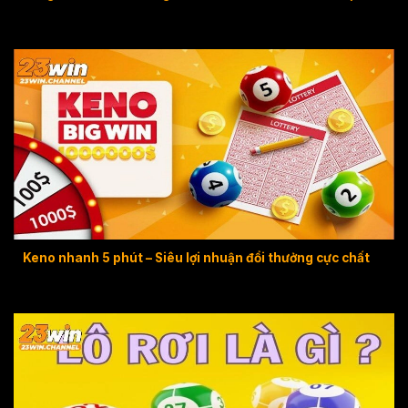
Keno nhanh 5 phút – Siêu lợi nhuận đổi thưởng cực chất