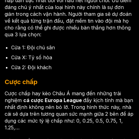
hấp dẫn bậc nhất đối với hầu hết người chơi. Ưu điểm
đáng chú ý nhất của loại hình này chính là sự đơn
giản trong cách vận hành. Người tham gia sẽ dự đoán
về kết quả từng trận đấu, đặt niềm tin vào đội mà họ
cho rằng có thể ghi được nhiều bàn thắng hơn thông
qua 3 lựa chọn:
Cửa 1: Đội chủ sân
Cửa X: Tỷ số hòa
Cửa 2: Đội khách
Cược chấp
Cược chấp hay kèo Châu Á mang đến những trải
nghiệm
cá cược Europa League
đầy kịch tính mà bạn
nhất định không nên bỏ lỡ. Trong hình thức này, nhà
cái sẽ dựa trên tương quan sức mạnh giữa 2 bên để áp
dụng các mức tỷ lệ chấp như: 0, 0.25, 0.5, 0.75, 1,
1.25,…