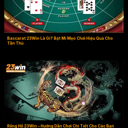
Baccarat 23Win Là Gì? Bật Mí Mẹo Chơi Hiệu Quả Cho
Tân Thủ
Rồng Hổ 23Win – Hướng Dẫn Chơi Chi Tiết Cho Các Bạn