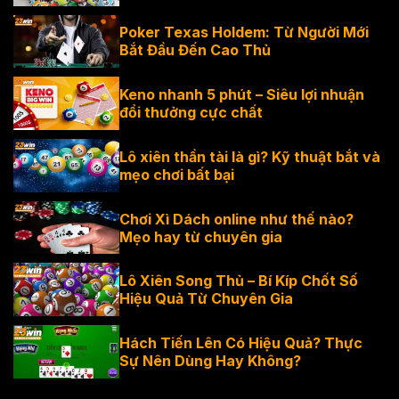
Poker Texas Holdem: Từ Người Mới
Bắt Đầu Đến Cao Thủ
Keno nhanh 5 phút – Siêu lợi nhuận
đổi thưởng cực chất
Lô xiên thần tài là gì? Kỹ thuật bắt và
mẹo chơi bất bại
Chơi Xì Dách online như thế nào?
Mẹo hay từ chuyên gia
Lô Xiên Song Thủ – Bí Kíp Chốt Số
Hiệu Quả Từ Chuyên Gia
Hách Tiến Lên Có Hiệu Quả? Thực
Sự Nên Dùng Hay Không?