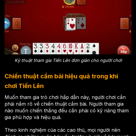
Kỹ thuật tham gia Tiến Lên đơn giản cho người chơi
Chiến thuật cầm bài hiệu quả trong khi
chơi Tiến Lên
Muốn tham gia trò chơi hấp dẫn này, người chơi cần
phải nắm rõ về chiến thuật cầm bài. Người tham gia
nào muốn chiến thắng đều cần phải có kỹ năng tham
gia phù hợp và hiệu quả.
Theo kinh nghiệm của các cao thủ, mọi người nên