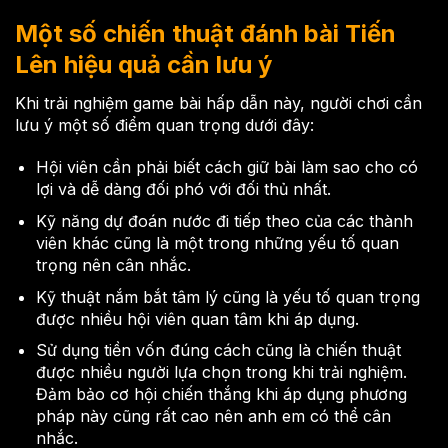
Một số chiến thuật đánh bài Tiến
Lên hiệu quả cần lưu ý
Khi trải nghiệm game bài hấp dẫn này, người chơi cần
lưu ý một số điểm quan trọng dưới đây:
Hội viên cần phải biết cách giữ bài làm sao cho có
lợi và dễ dàng đối phó với đối thủ nhất.
Kỹ năng dự đoán nước đi tiếp theo của các thành
viên khác cũng là một trong những yếu tố quan
trọng nên cân nhắc.
Kỹ thuật nắm bắt tâm lý cũng là yếu tố quan trọng
được nhiều hội viên quan tâm khi áp dụng.
Sử dụng tiền vốn đúng cách cũng là chiến thuật
được nhiều người lựa chọn trong khi trải nghiệm.
Đảm bảo cơ hội chiến thắng khi áp dụng phương
pháp này cũng rất cao nên anh em có thể cân
nhắc.