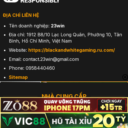
ĐỊA CHỈ LIÊN HỆ
Tên doanh nghiệp:
23win
Địa chỉ:
1912 B8/10 Lạc Long Quân, Phường 10, Tân
Bình, Hồ Chí Minh, Việt Nam
Website:
https://blackandwhitegaming.ru.com/
Email:
contact.23win@gmail.com
Phone:
0958440460
Sitemap
NHÀ CUNG CẤP