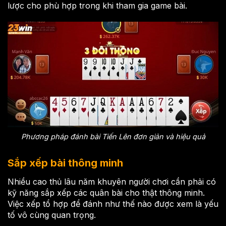
lược cho phù hợp trong khi tham gia game bài.
Phương pháp đánh bài Tiến Lên đơn giản và hiệu quả
Sắp xếp bài thông minh
Nhiều cao thủ lâu năm khuyên người chơi cần phải có
kỹ năng sắp xếp các quân bài cho thật thông minh.
Việc xếp tổ hợp để đánh như thế nào được xem là yếu
tố vô cùng quan trọng.