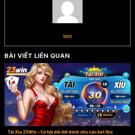
seo
BÀI VIẾT LIÊN QUAN
Tài Xỉu 23Win – Cơ hội đổi đời dành cho các bet thủ