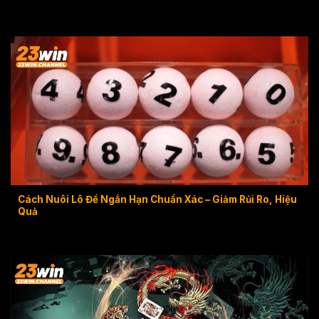
Cách Nuôi Lô Đề Ngắn Hạn Chuẩn Xác – Giảm Rủi Ro, Hiệu
Quả