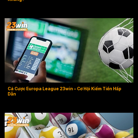
Cá Cược Europa League 23win – Cơ Hội Kiếm Tiền Hấp
Dẫn