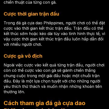
chiến thuật của từng con gà.
Cược thời gian trận đấu
Trong đá gà cựa dao Philippines, người chơi có thể đặt
cược vào thời gian kết thúc trận đấu. Trận đấu có thể
kết thúc sớm hoặc kéo dài tùy vào tình hình thực tế, vì
vậy cược thời gian kết thúc trận đấu luôn hấp dẫn đối
với nhiều người chơi.
Cược gà vô địch
Ngoài việc cược vào kết quả từng trận đấu, người chơi
còn có thể cược vào con gà sẽ giành chiến thắng
chung cuộc trong một giải đấu hoặc một chuỗi trận
đấu. Đây là một lựa chọn tuyệt vời cho những người
yêu thích thử thách và muốn nhận những khoản tiền
thưởng lớn.
Cách tham gia đá gà cựa dao