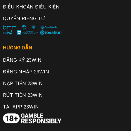
ĐIỀU KHOẢN ĐIỀU KIỆN
QUYỀN RIÊNG TƯ
HƯỚNG DẪN
ĐĂNG KÝ 23WIN
ĐĂNG NHẬP 23WIN
NẠP TIỀN 23WIN
RÚT TIỀN 23WIN
TẢI APP 23WIN