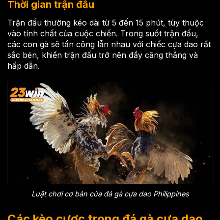
Thời gian trận đấu
Trận đấu thường kéo dài từ 5 đến 15 phút, tùy thuộc
vào tính chất của cuộc chiến. Trong suốt trận đấu,
các con gà sẽ tấn công lẫn nhau với chiếc cựa dao rất
sắc bén, khiến trận đấu trở nên đầy căng thẳng và
hấp dẫn.
Luật chơi cơ bản của đá gà cựa dao Philippines
Các kèo cược trong đá gà cựa dao